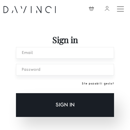
Sign in
Email
Password
Ste pozabili geslo?
SIGN IN