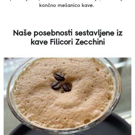
končno mešanico kave.
Naše posebnosti sestavljene iz
kave Filicori Zecchini