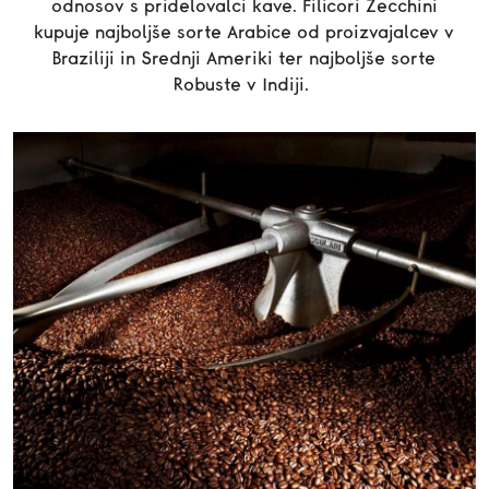
odnosov s pridelovalci kave. Filicori Zecchini
kupuje najboljše sorte Arabice od proizvajalcev v
Braziliji in Srednji Ameriki ter najboljše sorte
Robuste v Indiji.