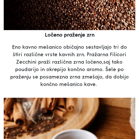
Ločeno praženje zrn
Eno kavno mešanico običajno sestavljajo tri do
štiri različne vrste kavnih zrn. Pražarna Filicori
Zecchini praži različna zrna ločeno,saj tako
poudarijo in okrepijo končno aromo. Šele po
praženju se posamezna zrna zmešajo, da dobijo
končno mešanico kave.