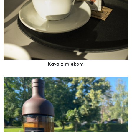
Kava z mlekom