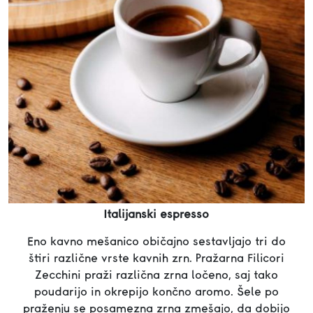
Italijanski espresso
Eno kavno mešanico običajno sestavljajo tri do
štiri različne vrste kavnih zrn. Pražarna Filicori
Zecchini praži različna zrna ločeno, saj tako
poudarijo in okrepijo končno aromo. Šele po
praženju se posamezna zrna zmešajo, da dobijo